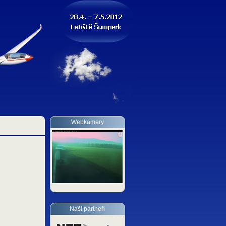
Webkamery
Naši partneři