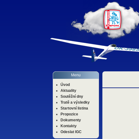
Menu
Úvod
Aktuality
Soutěžní dny
Tratě a výsledky
Startovní listina
Propozice
Dokumenty
Kontakty
Odeslat IGC