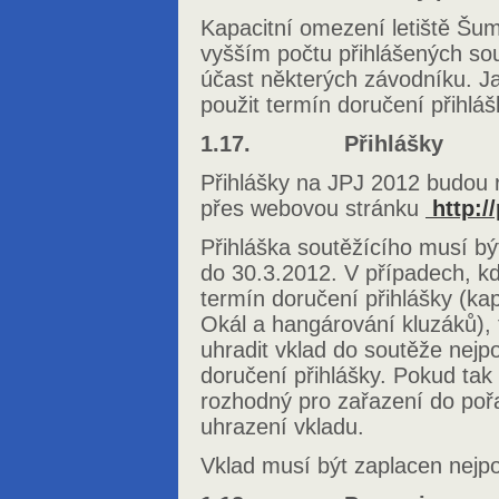
Kapacitní omezení letiště Šum
vyšším počtu přihlášených so
účast některých závodníku. Ja
použit termín doručení přihlá
1.17. Přihlášky
Přihlášky na JPJ 2012 budou r
přes webovou stránku
http:/
Přihláška soutěžícího musí být
do 30.3.2012. V případech, k
termín doručení přihlášky (kap
Okál a hangárování kluzáků), 
uhradit vklad do soutěže nejp
doručení přihlášky. Pokud tak 
rozhodný pro zařazení do pořa
uhrazení vkladu.
Vklad musí být zaplacen nejpo