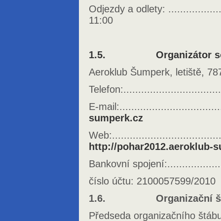
Odjezdy a odlety: .................
11:00
1.5. Organizátor so
Aeroklub Šumperk, letiště, 7
Telefon:.............................
E-mail:..................................
sumperk.cz
Web:.....................................
http://pohar2012.aeroklub-
Bankovní spojení:...................
číslo účtu: 2100057599/2010
1.6. Organizační štá
Předseda organizačního štábu: .