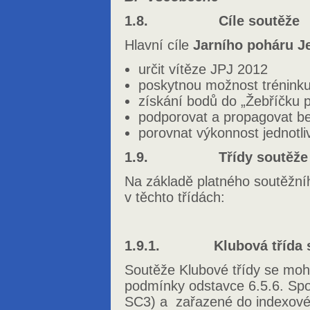
1.8. Cíle soutěže
Hlavní cíle
Jarního poháru J
určit vítěze JPJ 2012
poskytnou možnost tréninku
získání bodů do „Žebříčku 
podporovat a propagovat b
porovnat výkonnost jednotli
1.9. Třídy soutěže
Na základě platného soutěžní
v těchto třídách:
1.9.1. Klubová třída s
Soutěže Klubové třídy se moho
podmínky odstavce 6.5.6. Spor
SC3) a zařazené do indexovéh