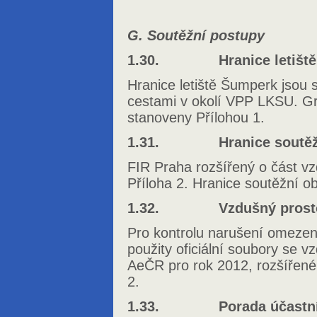
G. Soutěžní postupy
1.30. Hranice letiště
Hranice letiště Šumperk jsou
cestami v okolí VPP LKSU. Gra
stanoveny Přílohou 1.
1.31. Hranice soutěžní
FIR Praha rozšířený o část vz
Příloha 2. Hranice soutěžní ob
1.32. Vzdušný prost
Pro kontrolu narušení omeze
použity oficiální soubory se
AeČR pro rok 2012, rozšířené 
2.
1.33. Porada účastník