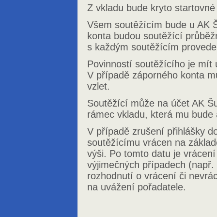
Z vkladu bude kryto startovné 
Všem soutěžícím bude u AK Š
konta budou soutěžící průběž
s každým soutěžícím provede
Povinností soutěžícího je mít
V případě záporného konta m
vzlet.
Soutěžící může na účet AK Šu
rámec vkladu, která mu bude 
V případě zrušení přihlášky d
soutěžícímu vrácen na základě
výši. Po tomto datu je vrácen
výjimečných případech (např.
rozhodnutí o vrácení či nevrá
na uvážení pořadatele.