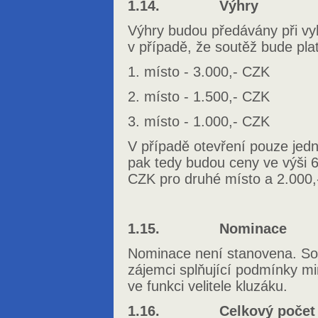
1.14. Výhry
Výhry budou předávány při vy
v případě, že soutěž bude plat
1. místo - 3.000,- CZK
2. místo - 1.500,- CZK
3. místo - 1.000,- CZK
V případě otevření pouze jedn
pak tedy budou ceny ve výši 6
CZK pro druhé místo a 2.000,-
1.15. Nominace
Nominace není stanovena. Sou
zájemci splňující podmínky mi
ve funkci velitele kluzáku.
1.16. Celkový počet po