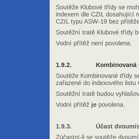
Soutěže Klubové třídy se moh
indexem dle CZIL dosahující 
CZIL typu ASW-19 bez přítěže
Soutěžní tratě Klubové třídy
Vodní přítěž není povolena.
1.9.2. Kombinovaná tří
Soutěže Kombinované třídy s
zařazené do indexového listu 
Soutěžní tratě budou vyhlašo
Vodní přítěž
je
povolena.
1.9.3. Účast dvoumíst
Zúčastní-li se soutěže dvoum