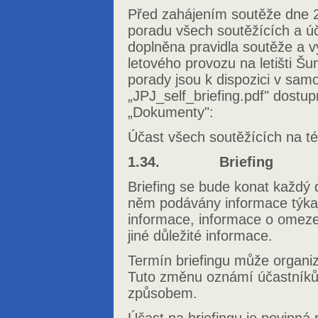
Před zahájením soutěže dne 
poradu všech soutěžících a ú
doplněna pravidla soutěže a v
letového provozu na letišti Šu
porady jsou k dispozici v sa
„JPJ_self_briefing.pdf" dost
„Dokumenty":
Účast všech soutěžících na té
1.34. Briefing
Briefing se bude konat každý 
něm podávány informace týkaj
informace, informace o omez
jiné důležité informace.
Termín briefingu může organiz
Tuto změnu oznámí účastník
způsobem.