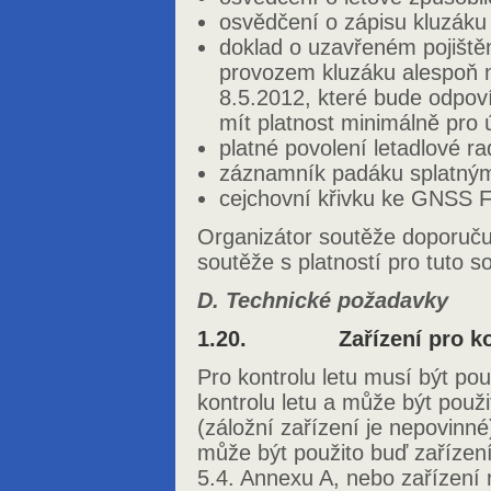
osvědčení o zápisu kluzáku 
doklad o uzavřeném pojiště
provozem kluzáku alespoň 
8.5.2012, které bude odpov
mít platnost minimálně pro 
platné povolení letadlové ra
záznamník padáku splatným
cejchovní křivku ke GNSS FR
Organizátor soutěže doporučuj
soutěže s platností pro tuto s
D. Technické požadavky
1.20. Zařízení pro kont
Pro kontrolu letu musí být pou
kontrolu letu a může být použi
(záložní zařízení je nepovinné
může být použito buď zaříze
5.4. Annexu A, nebo zařízení