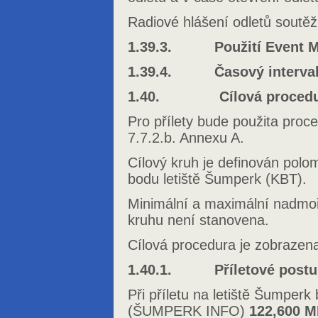
Radiové hlášení odletů soutě
1.39.3. Použití Event Ma
1.39.4. Časový interval m
1.40. Cílová procedu
Pro přílety bude použita proc
7.7.2.b. Annexu A.
Cílový kruh je definován pol
bodu letiště Šumperk (KBT).
Minimální a maximální nadmoř
kruhu není stanovena.
Cílová procedura je zobrazena
1.40.1. Příletové postu
Při příletu na letiště Šumperk
(ŠUMPERK INFO)
122,600 