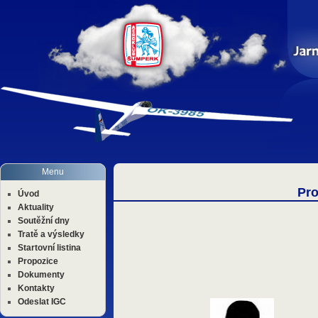
Menu
Pro
Úvod
Aktuality
Soutěžní dny
Tratě a výsledky
Startovní listina
Propozice
Dokumenty
Kontakty
Odeslat IGC