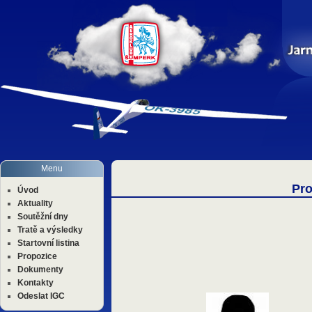
Menu
Pro
Úvod
Aktuality
Soutěžní dny
Tratě a výsledky
Startovní listina
Propozice
Dokumenty
Kontakty
Odeslat IGC